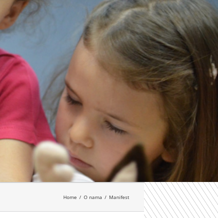
Home
O nama
Manifest