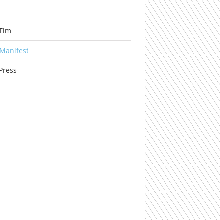
Tim
Manifest
Press