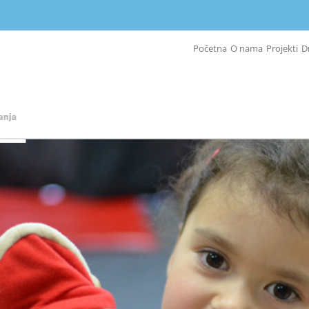
Početna
O nama
Projekti
D